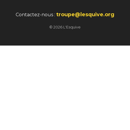
troupe@lesquive.org
Contactez-nous :
© 2026 L'Esquive